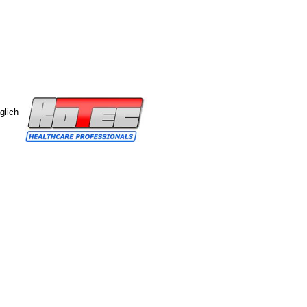
glich