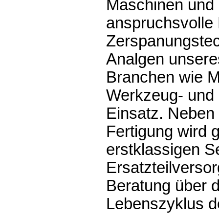
Maschinen und S
anspruchsvolle 
Zerspanungstec
Analgen unsere
Branchen wie M
Werkzeug- und
Einsatz. Neben
Fertigung wird 
erstklassigen S
Ersatzteilverso
Beratung über 
Lebenszyklus d