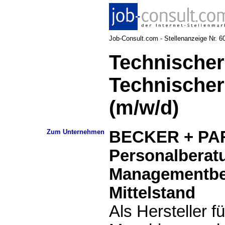
Job-Consult.com - Stellenanzeige Nr. 60
Technischer
Technischer
(m/w/d)
Zum Unternehmen
BECKER + PA
Personalberat
Managementber
Mittelstand
Als Hersteller f