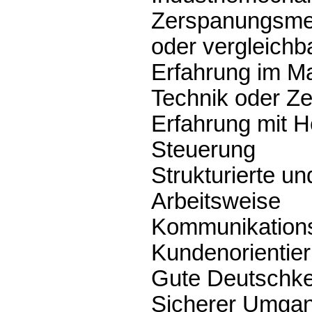
Zerspanungsmec
oder vergleichb
Erfahrung im M
Technik oder Ze
Erfahrung mit 
Steuerung
Strukturierte un
Arbeitsweise
Kommunikations
Kundenorientie
Gute Deutschke
Sicherer Umgan