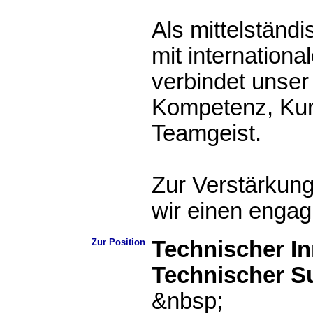
Als mittelstän
mit internation
verbindet unse
Kompetenz, Ku
Teamgeist.
Zur Verstärkun
wir einen engagi
Zur Position
Technischer In
Technischer S
&nbsp;