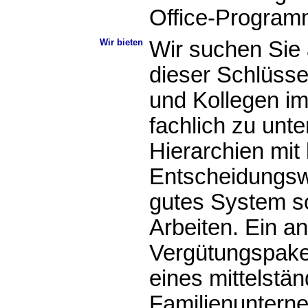
Office-Progra
Wir bieten
Wir suchen Sie a
dieser Schlüsse
und Kollegen i
fachlich zu unte
Hierarchien mit
Entscheidungsw
gutes System so
Arbeiten. Ein 
Vergütungspaket
eines mittelstä
Familienuntern