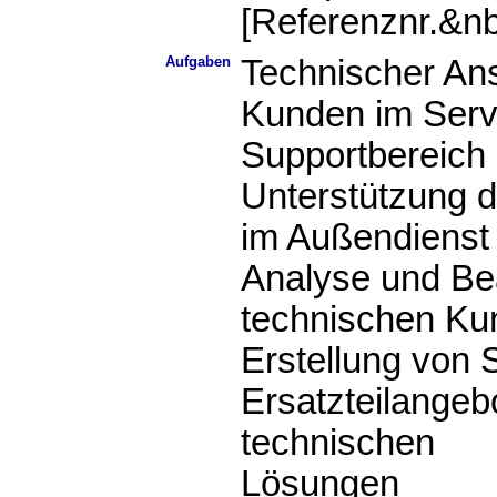
[Referenznr.&n
Aufgaben
Technischer Ans
Kunden im Serv
Supportbereich
Unterstützung d
im Außendienst
Analyse und Be
technischen Ku
Erstellung von 
Ersatzteilangeb
technischen
Lösungen