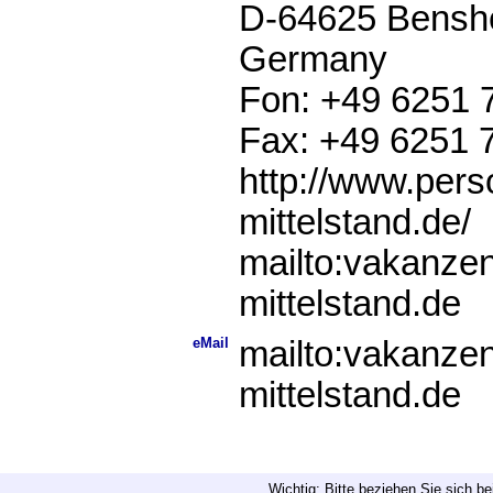
D-64625 Bensh
Germany
Fon: +49 6251 
Fax: +49 6251 
http://www.pers
mittelstand.de/
mailto:vakanze
mittelstand.de
eMail
mailto:vakanze
mittelstand.de
Wichtig: Bitte beziehen Sie sich b