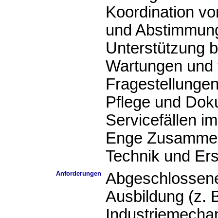
Koordination vo
und Abstimmun
Unterstützung b
Wartungen und 
Fragestellunge
Pflege und Dok
Servicefällen i
Enge Zusammena
Technik und Ers
Anforderungen
Abgeschlossene
Ausbildung (z. 
Industriemechan