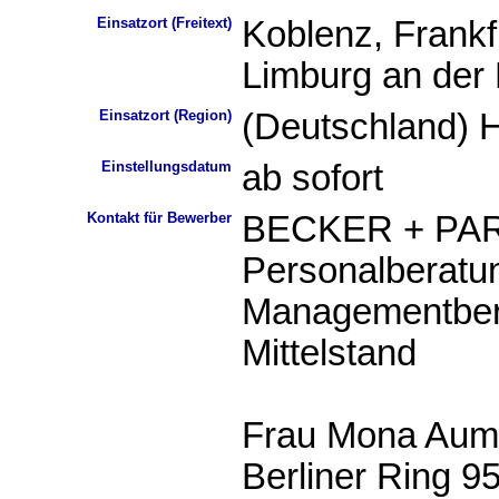
Einsatzort (Freitext)
Koblenz, Frankf
Limburg an der
Einsatzort (Region)
(Deutschland) 
Einstellungsdatum
ab sofort
Kontakt für Bewerber
BECKER + PA
Personalberatu
Managementbera
Mittelstand
Frau Mona Aum
Berliner Ring 9