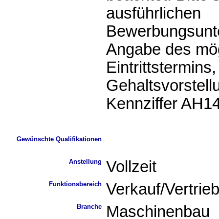
ausführlichen
Bewerbungsunte
Angabe des mö
Eintrittstermins,
Gehaltsvorstell
Kennziffer AH14
Gewünschte Qualifikationen
Anstellung
Vollzeit
Funktionsbereich
Verkauf/Vertrie
Branche
Maschinenbau