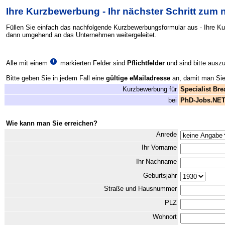
Ihre Kurzbewerbung - Ihr nächster Schritt zum
Füllen Sie einfach das nachfolgende Kurzbewerbungsformular aus - Ihre K
dann umgehend an das Unternehmen weitergeleitet.
Alle mit einem
markierten Felder sind
Pflichtfelder
und sind bitte auszu
Bitte geben Sie in jedem Fall eine
gültige eMailadresse
an, damit man Sie 
Kurzbewerbung für
Specialist Bre
bei
PhD-Jobs.NE
Wie kann man Sie erreichen?
Anrede
Ihr Vorname
Ihr Nachname
Geburtsjahr
Straße und Hausnummer
PLZ
Wohnort