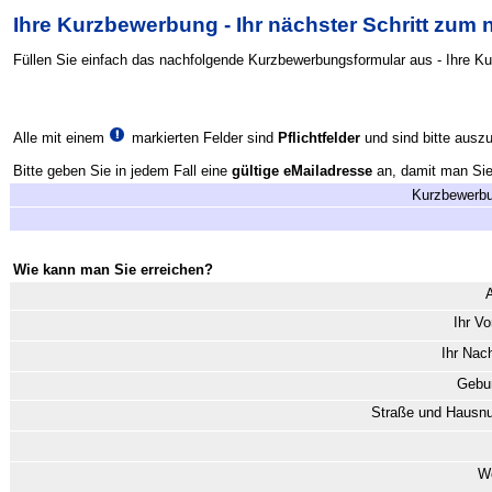
Ihre Kurzbewerbung - Ihr nächster Schritt zum
Füllen Sie einfach das nachfolgende Kurzbewerbungsformular aus - Ihre K
Alle mit einem
markierten Felder sind
Pflichtfelder
und sind bitte auszu
Bitte geben Sie in jedem Fall eine
gültige eMailadresse
an, damit man Sie 
Kurzbewerbu
Wie kann man Sie erreichen?
Ihr V
Ihr Na
Gebur
Straße und Haus
W