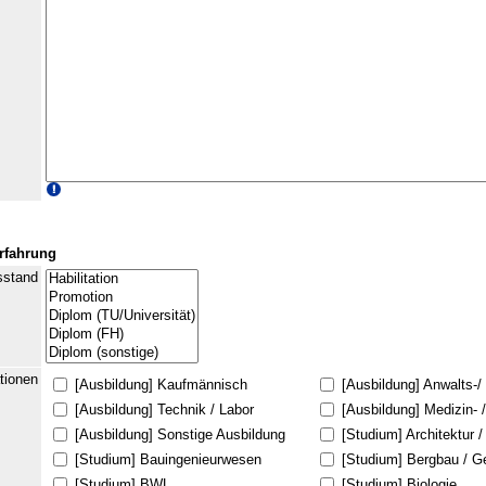
erfahrung
sstand
ationen
[Ausbildung] Kaufmännisch
[Ausbildung] Anwalts-/
[Ausbildung] Technik / Labor
[Ausbildung] Medizin- 
[Ausbildung] Sonstige Ausbildung
[Studium] Architektur 
[Studium] Bauingenieurwesen
[Studium] Bergbau / G
[Studium] BWL
[Studium] Biologie