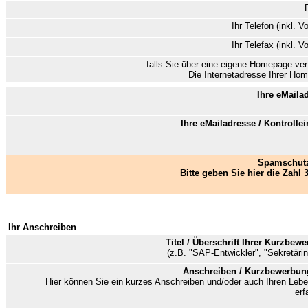
Ihr Telefon (inkl. V
Ihr Telefax (inkl. V
falls Sie über eine eigene Homepage ver
Die Internetadresse Ihrer Ho
Ihre eMaila
Ihre eMailadresse / Kontrolle
Spamschutz
Bitte geben Sie hier die Zahl 3
Ihr Anschreiben
Titel / Überschrift Ihrer Kurzbew
(z.B. "SAP-Entwickler", "Sekretärin
Anschreiben / Kurzbewerbun
Hier können Sie ein kurzes Anschreiben und/oder auch Ihren Lebe
erf