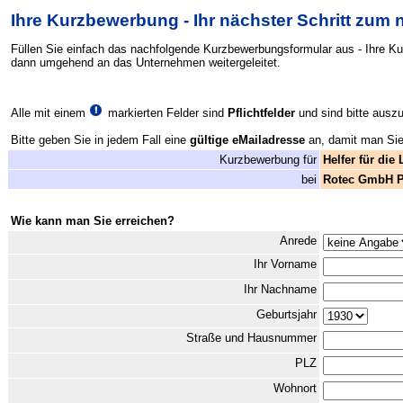
Ihre Kurzbewerbung - Ihr nächster Schritt zum
Füllen Sie einfach das nachfolgende Kurzbewerbungsformular aus - Ihre K
dann umgehend an das Unternehmen weitergeleitet.
Alle mit einem
markierten Felder sind
Pflichtfelder
und sind bitte auszu
Bitte geben Sie in jedem Fall eine
gültige eMailadresse
an, damit man Sie 
Kurzbewerbung für
Helfer für die
bei
Rotec GmbH P
Wie kann man Sie erreichen?
Anrede
Ihr Vorname
Ihr Nachname
Geburtsjahr
Straße und Hausnummer
PLZ
Wohnort