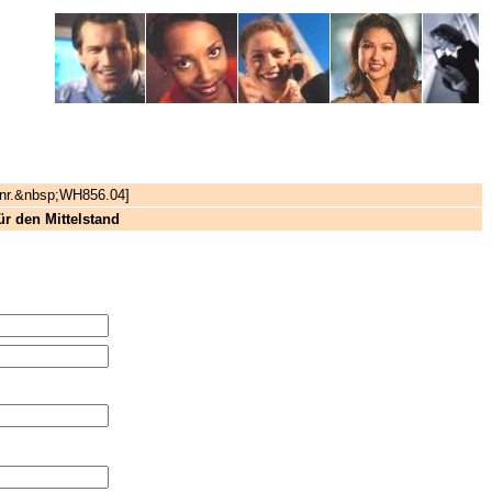
znr.&nbsp;WH856.04]
 den Mittelstand