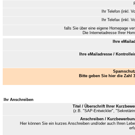
Ihr Telefon (inkl. V
Ihr Telefax (inkl. V
falls Sie über eine eigene Homepage ver
Die Internetadresse Ihrer Ho
Ihre eMaila
Ihre eMailadresse / Kontrolle
Spamschutz
Bitte geben Sie hier die Zahl 3
Ihr Anschreiben
Titel / Überschrift Ihrer Kurzbew
(z.B. "SAP-Entwickler", "Sekretärin
Anschreiben / Kurzbewerbun
Hier können Sie ein kurzes Anschreiben und/oder auch Ihren Lebe
erf