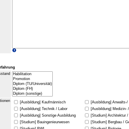
erfahrung
sstand
ationen
[Ausbildung] Kaufmännisch
[Ausbildung] Anwalts-/
[Ausbildung] Technik / Labor
[Ausbildung] Medizin- 
[Ausbildung] Sonstige Ausbildung
[Studium] Architektur 
[Studium] Bauingenieurwesen
[Studium] Bergbau / G
[Studium] BWL
[Studium] Biologie