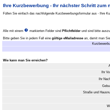
Ihre Kurzbewerbung - Ihr nächster Schritt zum
Füllen Sie einfach das nachfolgende Kurzbewerbungsformular aus - Ihre K
Alle mit einem
markierten Felder sind
Pflichtfelder
und sind bitte auszu
Bitte geben Sie in jedem Fall eine
gültige eMailadresse
an, damit man Sie 
Kurzbewerbu
Wie kann man Sie erreichen?
Ihr V
Ihr Na
Gebur
Straße und Haus
W